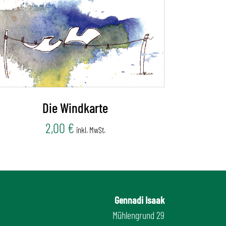
Die Windkarte
2,00
€
inkl. MwSt.
Gennadi Isaak
Mühlengrund 29