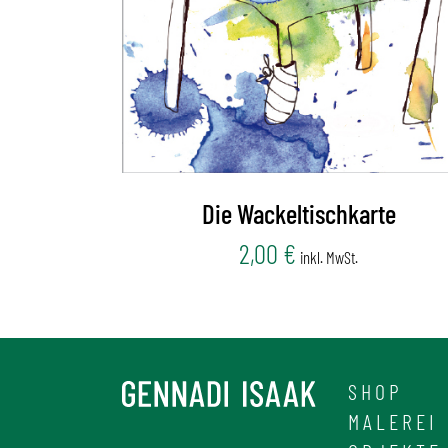
Die Wackeltischkarte
2,00
€
inkl. MwSt.
SHOP
MALEREI