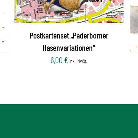
Postkartenset „Paderborner
Hasenvariationen“
6,00
€
inkl. MwSt.