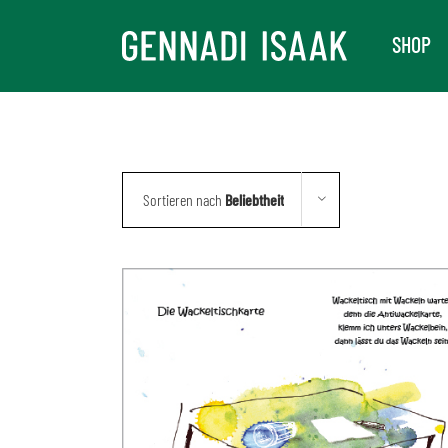
Skip
SHOP
to
content
Sortieren nach
Beliebtheit