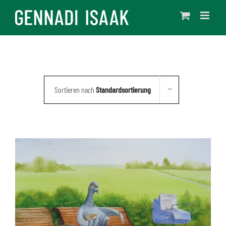
Skip
to
content
Sortieren nach
Standardsortierung