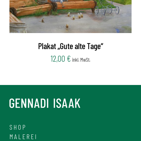
Plakat „Gute alte Tage“
12,00
€
inkl. MwSt.
SHOP
MALEREI