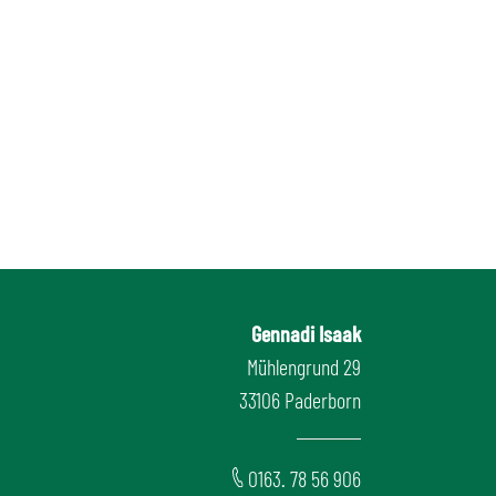
Gennadi Isaak
Mühlengrund 29
33106 Paderborn
0163. 78 56 906