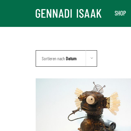
Skip
SHOP
to
content
Sortieren nach
Datum