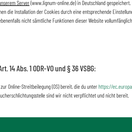
unserem Server
(www.lignum-online.de) in Deutschland gespeichert. 
en die Installation der Cookies durch eine entsprechende Einstellu
gebenenfalls nicht sämtliche Funktionen dieser Website vollumfänglic
rt. 14 Abs. 1 ODR-VO und § 36 VSBG:
zur Online-Streitbeilegung (OS) bereit, die du unter
https://ec.europ
cherschlichtungsstelle sind wir nicht verpflichtet und nicht bereit.