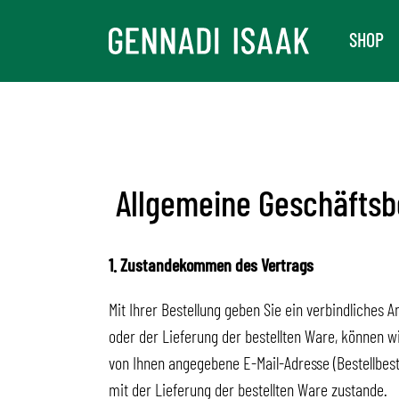
Skip
SHOP
to
content
Allgemeine Geschäfts
1. Zustandekommen des Vertrags
Mit Ihrer Bestellung geben Sie ein verbindliches 
oder der Lieferung der bestellten Ware, können w
von Ihnen angegebene E-Mail-Adresse (Bestellbes
mit der Lieferung der bestellten Ware zustande.