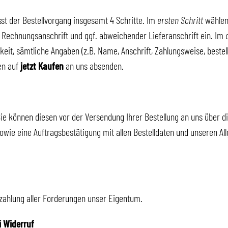
st der Bestellvorgang insgesamt 4 Schritte. Im
ersten Schritt
wählen
 Rechnungsanschrift und ggf. abweichender Lieferanschrift ein. Im
eit, sämtliche Angaben (z.B. Name, Anschrift, Zahlungsweise, bestell
en auf
jetzt Kaufen
an uns absenden.
 Sie können diesen vor der Versendung Ihrer Bestellung an uns über 
owie eine Auftragsbestätigung mit allen Bestelldaten und unseren A
Bezahlung aller Forderungen unser Eigentum.
i Widerruf