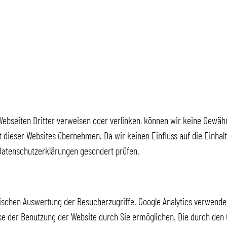
ebseiten Dritter verweisen oder verlinken, können wir keine Gewähr 
eit dieser Websites übernehmen. Da wir keinen Einfluss auf die Ein
n Datenschutzerklärungen gesondert prüfen.
tischen Auswertung der Besucherzugriffe. Google Analytics verwendet 
e der Benutzung der Website durch Sie ermöglichen. Die durch den 