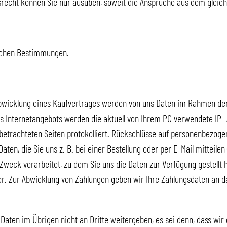
recht können Sie nur ausüben, soweit die Ansprüche aus dem gleiche
lichen Bestimmungen.
bwicklung eines Kaufvertrages werden von uns Daten im Rahmen de
s Internetangebots werden die aktuell von Ihrem PC verwendete IP-
betrachteten Seiten protokolliert. Rückschlüsse auf personenbezoge
ten, die Sie uns z. B. bei einer Bestellung oder per E-Mail mitteilen
Zweck verarbeitet, zu dem Sie uns die Daten zur Verfügung gestellt 
. Zur Abwicklung von Zahlungen geben wir Ihre Zahlungsdaten an das
aten im Übrigen nicht an Dritte weitergeben, es sei denn, dass wir 