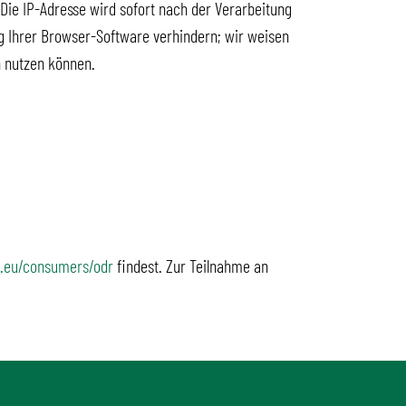
Die IP-Adresse wird sofort nach der Verarbeitung
ng Ihrer Browser-Software verhindern; wir weisen
h nutzen können.
a.eu/consumers/odr
findest. Zur Teilnahme an