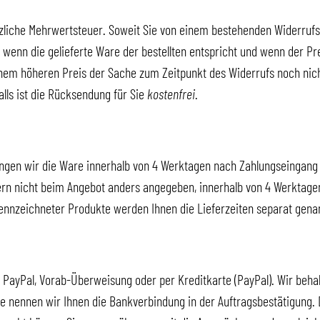
setzliche Mehrwertsteuer. Soweit Sie von einem bestehenden Widerru
wenn die gelieferte Ware der bestellten entspricht und wenn der P
inem höheren Preis der Sache zum Zeitpunkt des Widerrufs noch nicht
lls ist die Rücksendung für Sie
kostenfrei
.
ngen wir die Ware innerhalb von 4 Werktagen nach Zahlungseingang 
fern nicht beim Angebot anders angegeben, innerhalb von 4 Werktage
ennzeichneter Produkte werden Ihnen die Lieferzeiten separat gena
 PayPal, Vorab-Überweisung oder per Kreditkarte (PayPal). Wir behal
se nennen wir Ihnen die Bankverbindung in der Auftragsbestätigung.