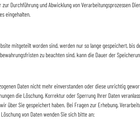
wir zur Durchführung und Abwicklung von Verarbeitungsprozessen Die
s eingehalten.
te mitgeteilt worden sind, werden nur so lange gespeichert, bis der
fbewahrungsfristen zu beachten sind, kann die Dauer der Speicherun
ezogenen Daten nicht mehr einverstanden oder diese unrichtig gewor
ngen die Löschung, Korrektur oder Sperrung Ihrer Daten veranlasse
 wir über Sie gespeichert haben. Bei Fragen zur Erhebung, Verarbe
r Löschung von Daten wenden Sie sich bitte an: