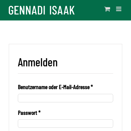
Skip
to
content
Anmelden
Benutzername oder E-Mail-Adresse
*
Passwort
*