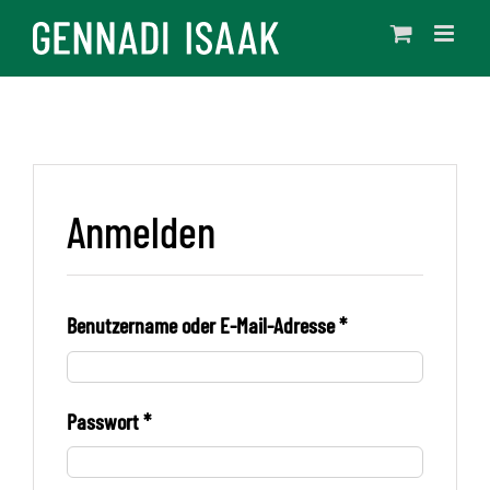
Skip
to
content
Anmelden
Benutzername oder E-Mail-Adresse
*
Passwort
*