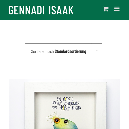
Skip
to
content
Sortieren nach
Standardsortierung