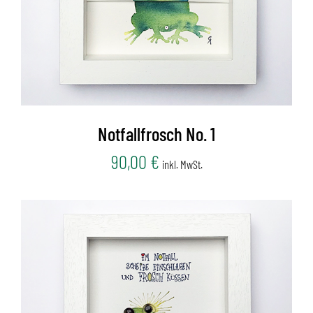
Notfallfrosch No. 1
90,00
€
inkl. MwSt.