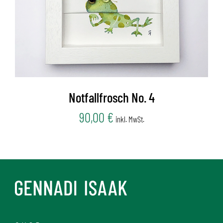
Notfallfrosch No. 4
90,00
€
inkl. MwSt.