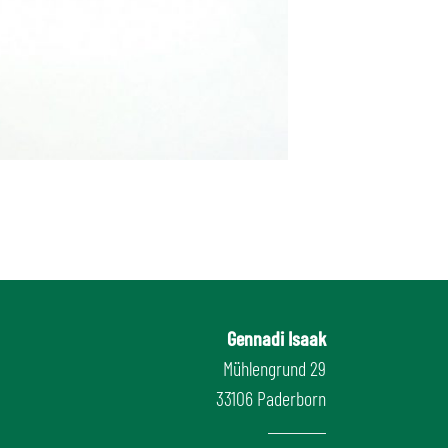
Gennadi Isaak
Mühlengrund 29
33106 Paderborn