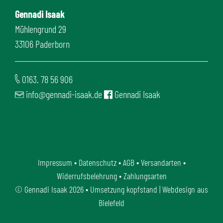
Gennadi Isaak
Mühlengrund 29
33106 Paderborn
0163. 78 56 906
info@gennadi-isaak.de
Gennadi Isaak
Impressum
•
Datenschutz
•
AGB
•
Versandarten
•
Widerrufsbelehrung
•
Zahlungsarten
©
Gennadi Isaak
2026 • Umsetzung
kopfstand | Webdesign aus
Bielefeld