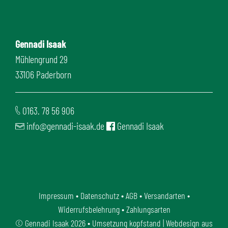
Gennadi Isaak
Mühlengrund 29
33106 Paderborn
0163. 78 56 906
info@gennadi-isaak.de
Gennadi Isaak
Impressum
•
Datenschutz
•
AGB
•
Versandarten
•
Widerrufsbelehrung
•
Zahlungsarten
©
Gennadi Isaak
2026 • Umsetzung
kopfstand | Webdesign aus