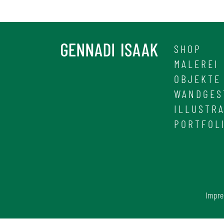
SHOP
MALEREI
OBJEKTE
WANDGES
ILLUSTR
PORTFOL
Impr