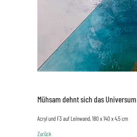
Mühsam dehnt sich das Universum
Acryl und F3 auf Leinwand, 180 x 140 x 4,5 cm
Zurück