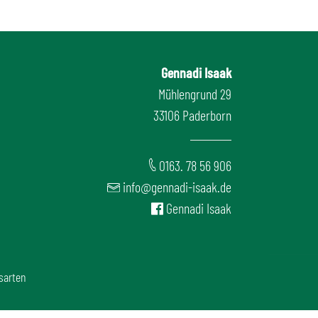
Gennadi Isaak
Mühlengrund 29
33106 Paderborn
0163. 78 56 906
info@gennadi-isaak.de
Gennadi Isaak
sarten