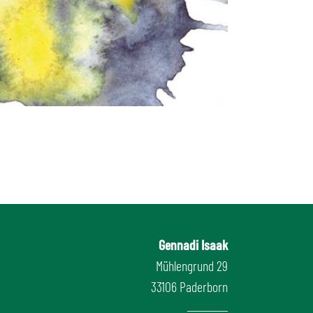
Gennadi Isaak
Mühlengrund 29
33106 Paderborn