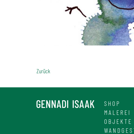
Zurück
SHOP
MALEREI
OBJEKTE
WANDGES