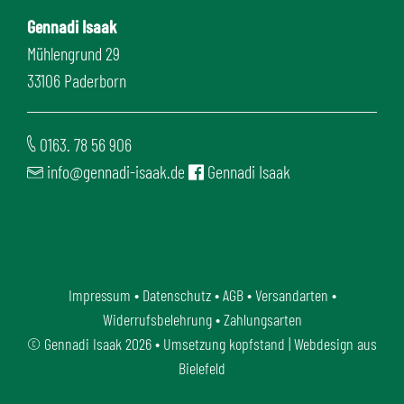
Gennadi Isaak
Mühlengrund 29
33106 Paderborn
0163. 78 56 906
info@gennadi-isaak.de
Gennadi Isaak
Impressum
•
Datenschutz
•
AGB
•
Versandarten
•
Widerrufsbelehrung
•
Zahlungsarten
©
Gennadi Isaak
2026 • Umsetzung
kopfstand | Webdesign aus
Bielefeld