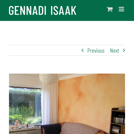
Skip
to
content
Previous
Next