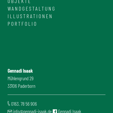
OBJEKTE
WANDGESTALTUNG
ILLUSTRATIONEN
PORTFOLIO
Gennadi Isaak
Mühlengrund 29
33106 Paderborn
0163. 78 56 906
info@gennadi-isaak.de
Gennadi Isaak