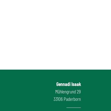
Gennadi Isaak
Mühlengrund 29
33106 Paderborn