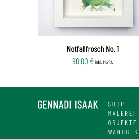
Notfallfrosch No. 1
90,00
€
inkl. MwSt.
SHOP
MALEREI
OBJEKTE
WANDGES