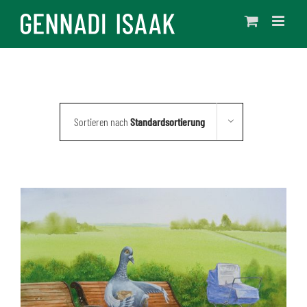
Skip
to
content
Sortieren nach
Standardsortierung