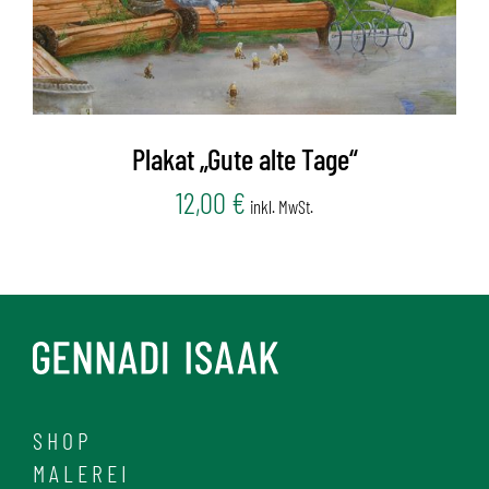
Plakat „Gute alte Tage“
12,00
€
inkl. MwSt.
SHOP
MALEREI